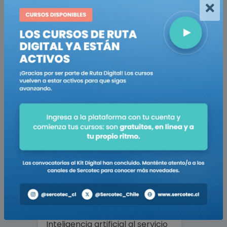
Turística
Genera atractivos y aumenta
tus reservas
Ir al curso
Negocio Inteligente
Inteligencia artificial al servicio