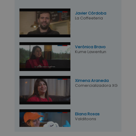
Javier Córdoba
La Coffeeteria
Verónica Bravo
Kume Lawentun
Ximena Araneda
Comercializadora XG
Eliana Rosas
Valditoons