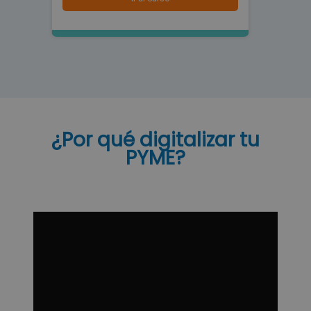
¿Por qué digitalizar tu
PYME?