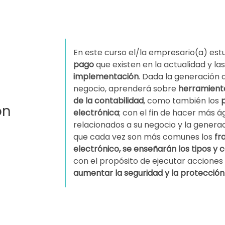
En este curso el/la empresario(a) estu
pago
que existen en la actualidad y la
implementación
. Dada la generación 
negocio, aprenderá sobre
herramienta
de la contabilidad
, como también los
p
ón
electrónica
; con el fin de hacer más ág
relacionados a su negocio y la gener
que cada vez son más comunes los
fr
electrónico, se enseñarán los tipos y 
con el propósito de ejecutar acciones 
aumentar la seguridad y la protección