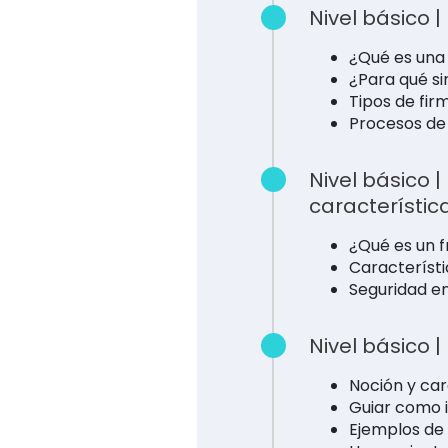
Nivel básico |
¿Qué es una 
¿Para qué sir
Tipos de firm
Procesos de 
Nivel básico 
característic
¿Qué es un 
Característi
Seguridad en
Nivel básico 
Noción y car
Guiar como 
Ejemplos de 