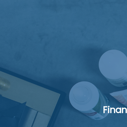
Finan