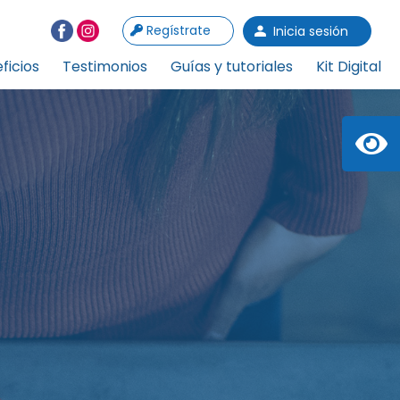
Regístrate
Inicia sesión
ficios
Testimonios
Guías y tutoriales
Kit Digital