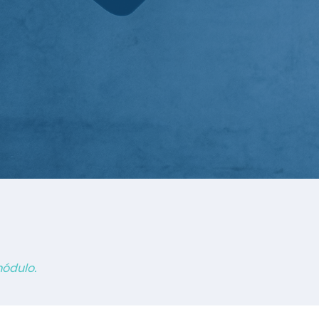
módulo.