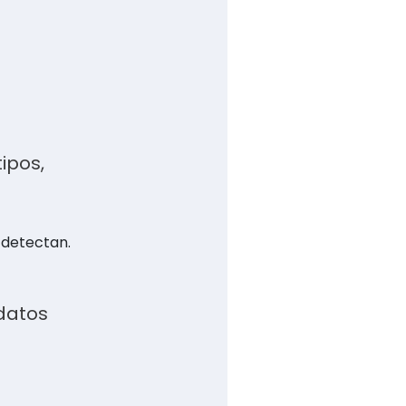
ipos,
 detectan.
 datos