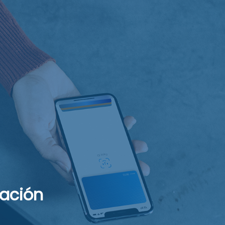
mación