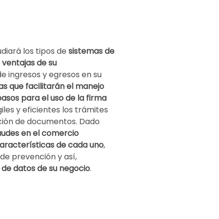
diará los tipos de
sistemas de
s
ventajas de su
de ingresos y egresos en su
s que facilitarán el manejo
asos para el uso de la firma
iles y eficientes los trámites
ación de documentos. Dado
audes en el comercio
características de cada uno
,
de prevención y así,
 de datos de su negocio
.