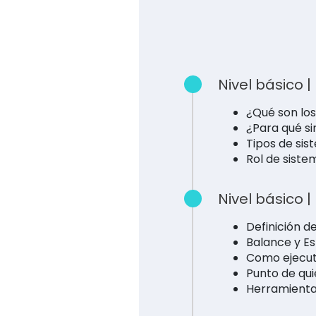
Nivel básico 
¿Qué son lo
¿Para qué si
Tipos de sis
Rol de siste
Nivel básico 
Definición d
Balance y Es
Como ejecuta
Punto de qui
Herramientas